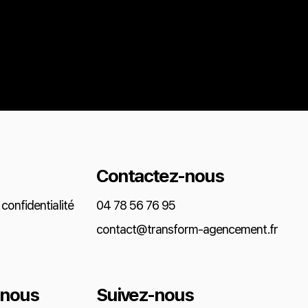
Contactez-nous
confidentialité
04 78 56 76 95
contact@transform-agencement.fr
nous
Suivez-nous