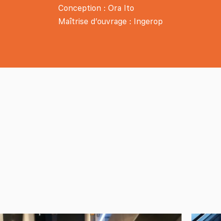
Conception : Ora Ito
Maîtrise d’ouvrage : Ingerop