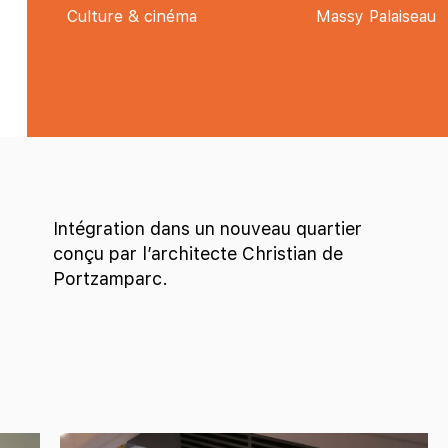
Culture & cinéma
Massy Palaiseau
Intégration dans un nouveau quartier
conçu par l’architecte Christian de
Portzamparc.