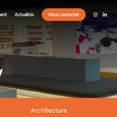
ent
Actualités
Nous contacter
y
Architecture