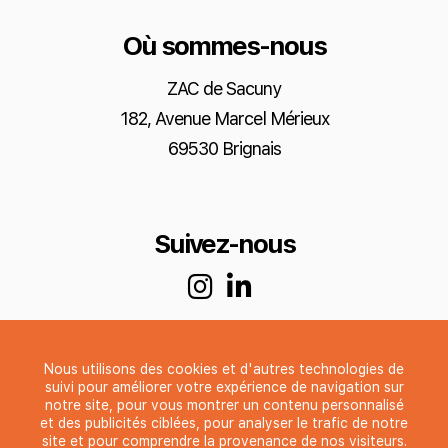
Où sommes-nous
ZAC de Sacuny
182, Avenue Marcel Mérieux
69530 Brignais
Suivez-nous
Nous utilisons des cookies et d'autres technologies de
suivi pour améliorer votre expérience de navigation sur
notre site, pour vous montrer un contenu personnalisé
et des publicités ciblées, pour analyser le trafic de notre
site et pour comprendre la provenance de nos visiteurs.