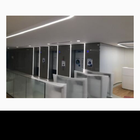
Notre entreprise
Réalisations
Recrutement
Actualités
Nous contacter