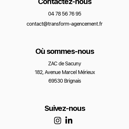
Contactez-nous
04 78 56 76 95
contact@transform-agencement.fr
Où sommes-nous
ZAC de Sacuny
182, Avenue Marcel Mérieux
69530 Brignais
Suivez-nous